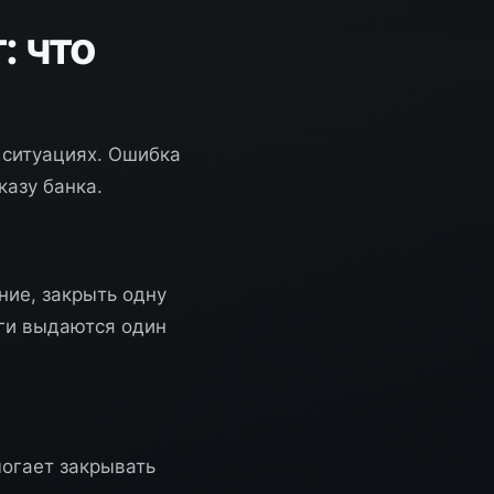
: что
 ситуациях. Ошибка
казу банка.
ние, закрыть одну
ьги выдаются один
могает закрывать