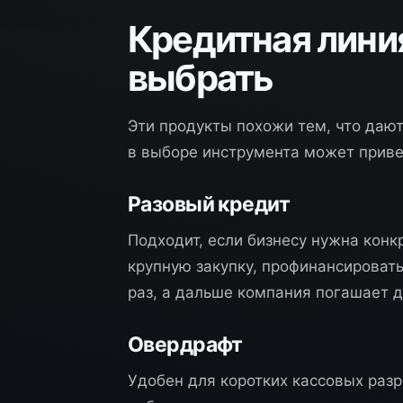
Кредитная линия
выбрать
Эти продукты похожи тем, что дают
в выборе инструмента может привес
Разовый кредит
Подходит, если бизнесу нужна конк
крупную закупку, профинансироват
раз, а дальше компания погашает д
Овердрафт
Удобен для коротких кассовых разр