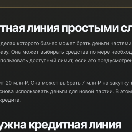
итная линия простыми с
еделах которого бизнес может брать деньги частями
азу. Она может выбирать средства по мере необход
спользовать доступный лимит, если это предусмотре
 20 млн ₽. Она может выбрать 7 млн ₽ на закупку 
снова использовать деньги для новой партии. В этом
кредита.
нужна кредитная линия