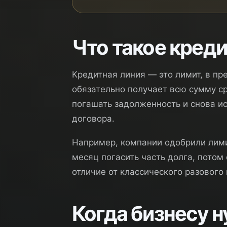
Что такое кред
Кредитная линия — это лимит, в пр
обязательно получает всю сумму ср
погашать задолженность и снова и
договора.
Например, компании одобрили лимит
месяц погасить часть долга, потом 
отличие от классического разового 
Когда бизнесу 