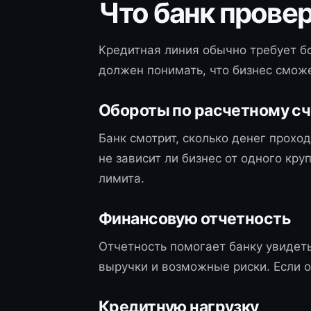
Что банк прове
Кредитная линия обычно требует б
должен понимать, что бизнес сможе
Обороты по расчетному сч
Банк смотрит, сколько денег проход
не зависит ли бизнес от одного кр
лимита.
Финансовую отчетность
Отчетность помогает банку увидет
выручки и возможные риски. Если о
Кредитную нагрузку