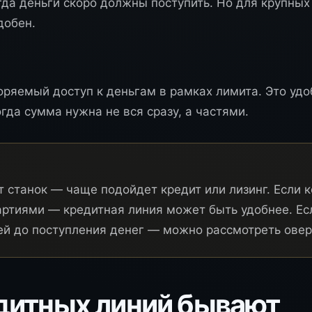
да деньги скоро должны поступить. Но для крупных
добен.
оряемый доступ к деньгам в рамках лимита. Это удо
огда сумма нужна не вся сразу, а частями.
т станок — чаще подойдет кредит или лизинг. Если 
артиями — кредитная линия может быть удобнее. Ес
ей до поступления денег — можно рассмотреть овер
дитных линий бывают