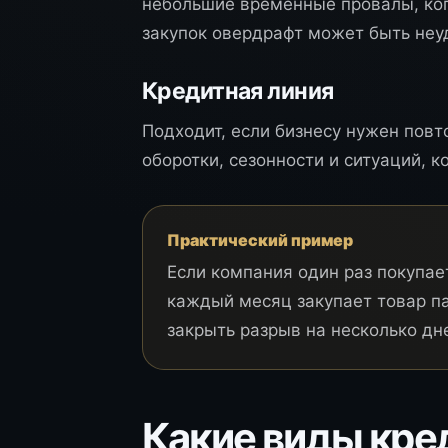
небольшие временные провалы, ког
закупок овердрафт может быть неу
Кредитная линия
Подходит, если бизнесу нужен повт
оборотки, сезонности и ситуаций, к
Практический пример
Если компания один раз покупае
каждый месяц закупает товар п
закрыть разрыв на несколько дн
Какие виды кре