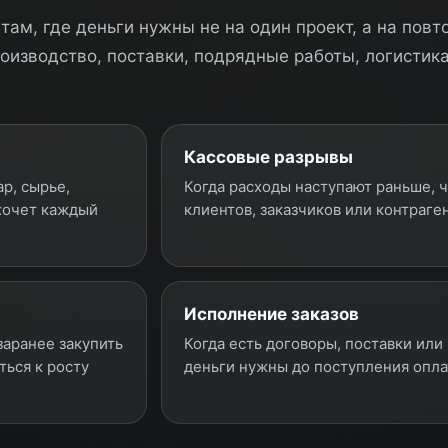
там, где деньги нужны не на один проект, а на по
роизводство, поставки, подрядные работы, логистика
Кассовые разрывы
р, сырье,
Когда расходы наступают раньше, ч
хочет каждый
клиентов, заказчиков или контраген
Исполнение заказов
заранее закупить
Когда есть договоры, поставки или
ться к росту
деньги нужны до поступления оплат