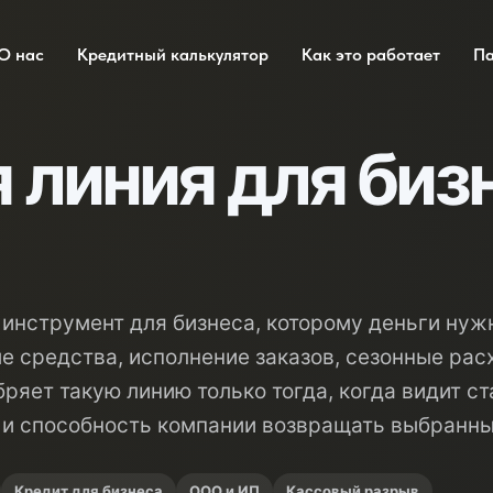
О нас
Кредитный калькулятор
Как это работает
П
 линия для бизн
инструмент для бизнеса, которому деньги нужн
ые средства, исполнение заказов, сезонные рас
ряет такую линию только тогда, когда видит с
 и способность компании возвращать выбранн
Кредит для бизнеса
ООО и ИП
Кассовый разрыв