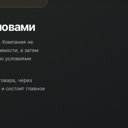
ловами
. Компания не
имости, а затем
но условиями
товара, через
 и состоит главное