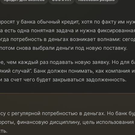
осят у банка обычный кредит, хотя по факту им ну
да есть одна понятная задача и нужна фиксированна
огда потребность в деньгах возникает волнами: сего
 потом снова выбрали деньги под новую поставку.
е, чем каждый раз подавать новую заявку. Но для 
який случай”. Банк должен понимать, как компания и
и за счет чего будет закрываться задолженность.
су с регулярной потребностью в деньгах. Но банк бу
бороты, финансовую дисциплину, цель использования
ть.