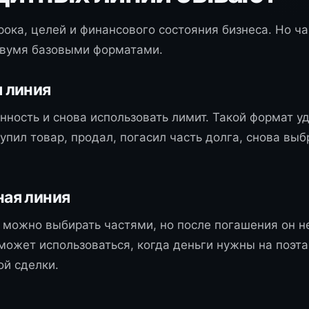
срока, целей и финансового состояния бизнеса. Но ч
двумя базовыми форматами.
 линия
ость и снова использовать лимит. Такой формат уд
пил товар, продал, погасил часть долга, снова выб
ая линия
 можно выбирать частями, но после погашения он н
может использоваться, когда деньги нужны на поэт
ой сделки.