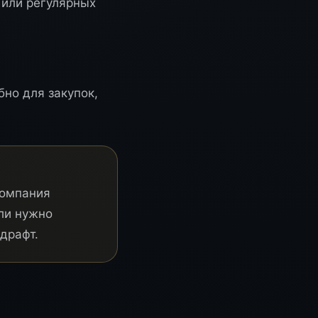
 или регулярных
бно для закупок,
компания
ли нужно
драфт.