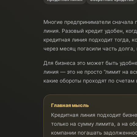
Многие предприниматели сначала пр
линия. Разовый кредит удобен, ког
кредитная линия подходит тогда, к
через месяц погасили часть долга,
Для бизнеса это может быть удобне
линия — это не просто “лимит на вс
какие обороты проходят по счетам 
Главная мысль
Кредитная линия подходит бизне
только на сумму лимита, а на о
компании погашать задолженнос