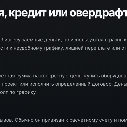
, кредит или овердрафт
 бизнесу заемные деньги, но используются в разных
ти к неудобному графику, лишней переплате или от
ретная сумма на конкретную цель: купить оборудова
ь проект или исполнить определенный договор. Ден
олг по графику.
ывов. Обычно он привязан к расчетному счету и по