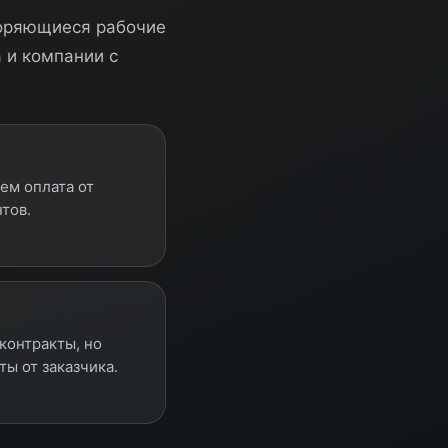
вторяющиеся рабочие
 и компании с
ем оплата от
тов.
 контракты, но
ы от заказчика.