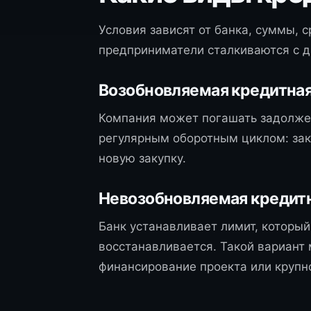
Условия зависят от банка, суммы, 
предприниматели сталкиваются с 
Возобновляемая кредитная
Компания может погашать задолженн
регулярным оборотным циклом: заку
новую закупку.
Невозобновляемая кредитн
Банк устанавливает лимит, который
восстанавливается. Такой вариант 
финансирование проекта или крупн