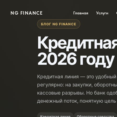
NG FINANCE
Главная
Услуги
БЛОГ NG FINANCE
Кредитная
2026 году
Кредитная линия — это удобный 
регулярно: на закупки, оборотн
кассовые разрывы. Но банк одоб
денежный поток, понятную цель
Кредитная линия
Оборотные средства