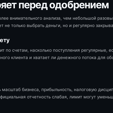
ряет перед одобрением
олее внимательного анализа, чем небольшой разовый
т не только выбрать деньги, но и регулярно закрыв
ету
ит по счетам, насколько поступления регулярные, ес
упного клиента и хватает ли денежного потока для о
ь масштаб бизнеса, прибыльность, налоговую дисци
фициальная отчетность слабая, лимит могут уменьши