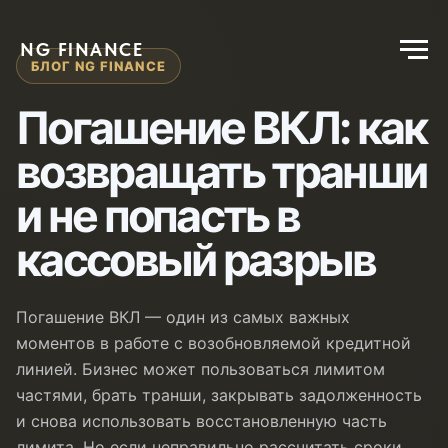
NG FINANCE
БЛОГ NG FINANCE
Погашение ВКЛ: как
возвращать транши
и не попасть в
кассовый разрыв
Погашение ВКЛ — один из самых важных
моментов в работе с возобновляемой кредитной
линией. Бизнес может пользоваться лимитом
частями, брать транши, закрывать задолженность
и снова использовать восстановленную часть
лимита. Но если неправильно рассчитать сроки,