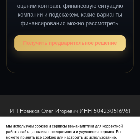
оценим контракт, финансовую ситуацию
компании и подскажем, какие варианты
финансирования можно рассмотреть.
Получить предварительное решение
ИП Новиков Олег Игоревич ИНН 504230516961
info@ngfinance.ru
Мы используем cookies и сервисы веб-аналитики для корректной
работы сайта, анализа посещаемости и улучшения сервиса. Вы
можете принять все cookies или настроить их использование.