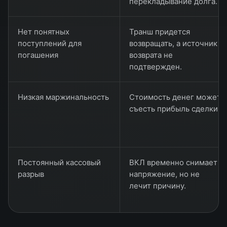
перекладывание долга.
Нет понятных
Транш придется
поступлений для
возвращать, а источник
погашения
возврата не
подтвержден.
Низкая маржинальность
Стоимость денег может
съесть прибыль сделки.
Постоянный кассовый
ВКЛ временно снимает
разрыв
напряжение, но не
лечит причину.